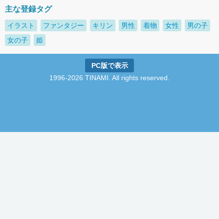
主な登録タグ
イラスト
ファンタジー
キリン
男性
着物
女性
男の子
女の子
姫
PC版で表示
1996-2026 TINAMI. All rights reserved.