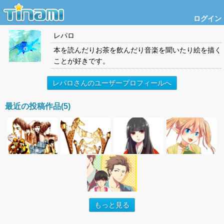
ログイン
レパロ
本を読んだりお茶を飲んだり音楽を聞いたり絵を描く
ことが好きです。
レパロさんのユーザープロフィールへ
最近の投稿作品(5)
もっと見る