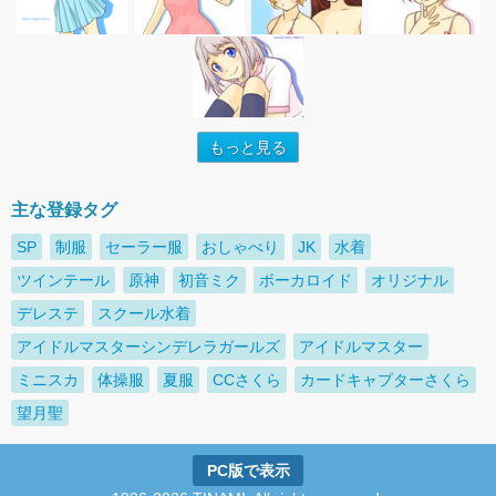
もっと見る
主な登録タグ
SP
制服
セーラー服
おしゃべり
JK
水着
ツインテール
原神
初音ミク
ボーカロイド
オリジナル
デレステ
スクール水着
アイドルマスターシンデレラガールズ
アイドルマスター
ミニスカ
体操服
夏服
CCさくら
カードキャプターさくら
望月聖
PC版で表示