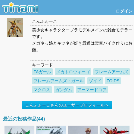
ログイン
こんふぉーこ
美少女キャラクタープラモデルメインの雑食モデラー
です。
メガネっ娘とキツネが好き最近は架空バイク作りにお
熱。
キーワード
FAガール
メカトロウィーゴ
フレームアームズ
フレームアームズ・ガール
ゾイド
ZOIDS
マクロス
ガンダム
アーマードコア
こんふぉーこさんのユーザープロフィールへ
最近の投稿作品(44)