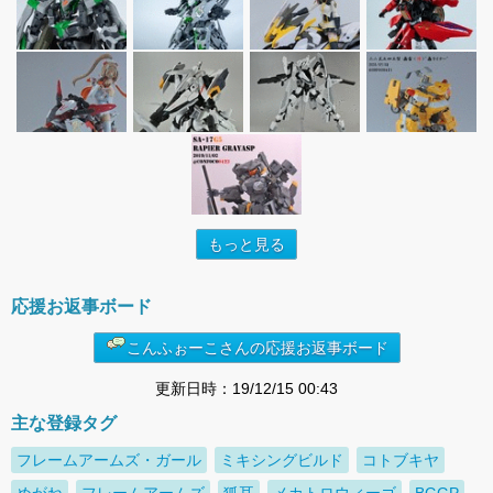
もっと見る
応援お返事ボード
こんふぉーこさんの応援お返事ボード
更新日時：19/12/15 00:43
主な登録タグ
フレームアームズ・ガール
ミキシングビルド
コトブキヤ