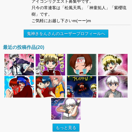
アイコンリクエスト募集中です。
只今の常連客は「松風天馬」「神童拓人」「紫櫻琉
樹」です。
ご気軽にお越し下さいm(ーー)m
鬼神きをんさんのユーザープロフィールへ
最近の投稿作品(20)
もっと見る