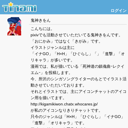
ログイン
鬼神きをん
こんちには。
pixivでも活動させていただいてる鬼神きをんです。
「おにかみ」ではなく「きがみ」です。
イラストジャンルは主に
「イナGO」「H×H」「ひぐらし」「」「進撃」「オ
リキャラ」が多いです。
漫画では、私が描いている「死神達の鎮魂曲ｰレクイ
エムｰ」を投稿します。
今、所沢のシンガソングライターのもとでイラスト活
動させていただいております。
それとイラストでは、主にアイコンチャットのアイコ
ン用を描いてます。
http://kigamikiwon.chatx.whocares.jp/
が私のアイコンなりきりチャットです。
只今のジャンルは「H×H」「ひぐらし」「イナGO」
「進撃」「オリキャラ」です。