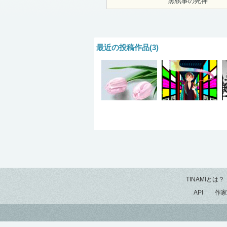
黒執事の死神
最近の投稿作品(3)
TINAMIとは？
API
作家