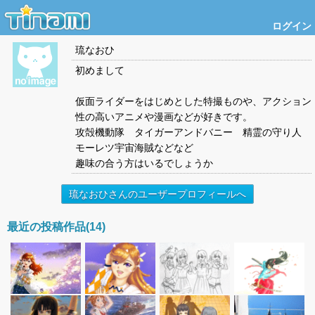
ログイン
琉なおひ
初めまして
仮面ライダーをはじめとした特撮ものや、アクション
性の高いアニメや漫画などが好きです。
攻殻機動隊 タイガーアンドバニー 精霊の守り人
モーレツ宇宙海賊などなど
趣味の合う方はいるでしょうか
琉なおひさんのユーザープロフィールへ
最近の投稿作品(14)