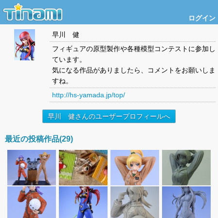
ログイン
早川 健
フィギュアの原型製作や各種模型コンテストに参加し
ています。
気になる作品がありましたら、コメントをお願いしま
すね。
http://hs-yamada.jp/top/
早川 健さんのユーザープロフィールへ
最近の投稿作品(29)