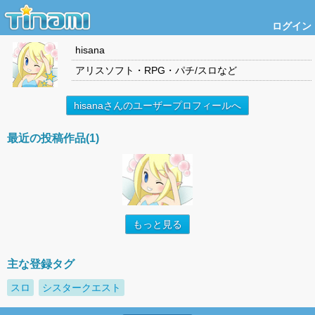
ログイン
hisana
アリスソフト・RPG・パチ/スロなど
hisanaさんのユーザープロフィールへ
最近の投稿作品(1)
もっと見る
主な登録タグ
スロ
シスタークエスト