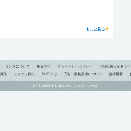
もっと見る
リンクについて
免責事項
プライバシーポリシー
作品投稿ガイドライ
募集
スタッフ募集
Staff Blog
広告・業務提携について
会社概要
1996-2026 TINAMI. All rights reserved.