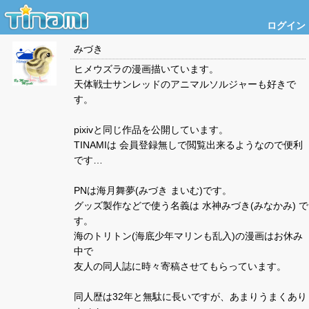
ログイン
みづき
ヒメウズラの漫画描いています。
天体戦士サンレッドのアニマルソルジャーも好きで
す。
pixivと同じ作品を公開しています。
TINAMIは 会員登録無しで閲覧出来るようなので便利
です…
PNは海月舞夢(みづき まいむ)です。
グッズ製作などで使う名義は 水神みづき(みなかみ) で
す。
海のトリトン(海底少年マリンも乱入)の漫画はお休み
中で
友人の同人誌に時々寄稿させてもらっています。
同人歴は32年と無駄に長いですが、あまりうまくあり