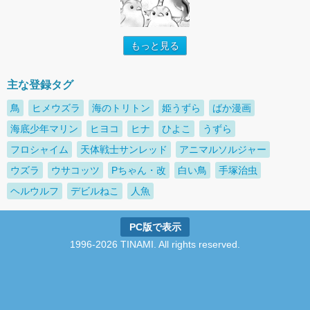
もっと見る
主な登録タグ
鳥
ヒメウズラ
海のトリトン
姫うずら
ばか漫画
海底少年マリン
ヒヨコ
ヒナ
ひよこ
うずら
フロシャイム
天体戦士サンレッド
アニマルソルジャー
ウズラ
ウサコッツ
Pちゃん・改
白い鳥
手塚治虫
ヘルウルフ
デビルねこ
人魚
PC版で表示
1996-2026 TINAMI. All rights reserved.