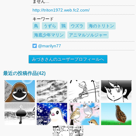
ません…
http://triton1972.web.fc2.com/
キーワード
鳥
うずら
鶉
ウズラ
海のトリトン
海底少年マリン
アニマルソルジャー
@marilyn77
みづきさんのユーザープロフィールへ
最近の投稿作品(42)