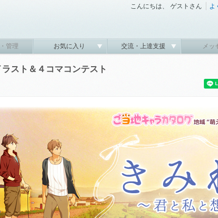
こんにちは、 ゲストさん
よ
・管理
お気に入り
交流・上達支援
メッ
イラスト＆４コマコンテスト