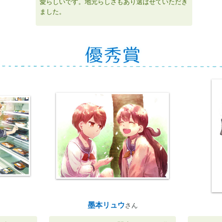
愛らしいです。地元らしさもあり選ばせていただき
ました。
墨本リュウ
さん