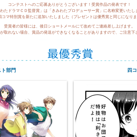
コンテストへのご応募ありがとうございます！受賞作品の発表です！
わたドラマＣＤ監督賞」は「きみわたプロデューサー賞」に名称変更いたし
四コマ特別賞を新たに追加いたしました（プレゼントは優秀賞と同じになりま
受賞者の皆様には、後日ショートメールにて改めてご連絡差し上げます。
が取れない場合、賞品の発送ができなくなることがありますので、ご注意下
スト部門
四コ