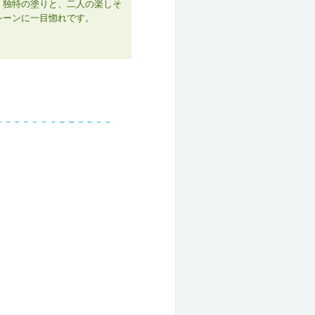
：
独特の塗りと、二人の楽しそ
シーンに一目惚れです。