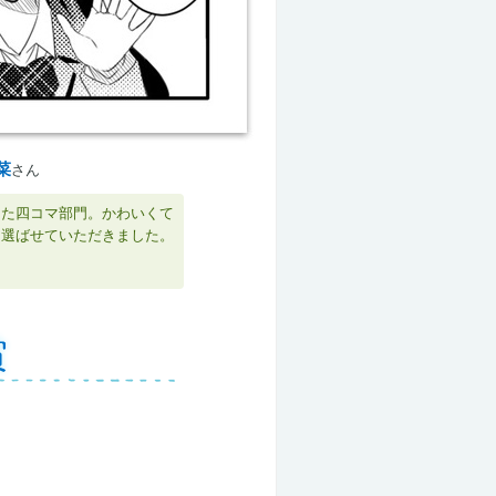
菜
さん
った四コマ部門。かわいくて
を選ばせていただきました。