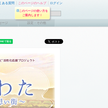
くある質問
このページのヘルプ
ログイン
このページの使い方を
ご案内します！
セージ
設定・その他