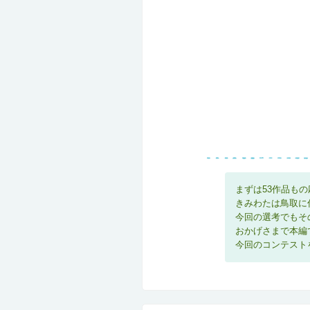
まずは53作品も
きみわたは鳥取に
今回の選考でもそ
おかげさまで本編
今回のコンテスト