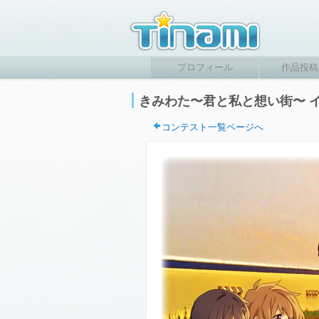
プロフィール
作品投稿
きみわた〜君と私と想い街〜 
コンテスト一覧ページへ