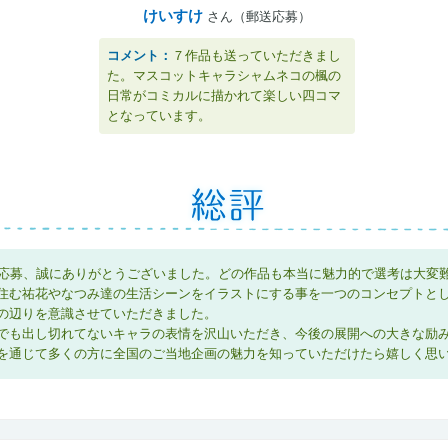
けいすけ
さん（郵送応募）
コメント：
７作品も送っていただきまし
た。マスコットキャラシャムネコの楓の
日常がコミカルに描かれて楽しい四コマ
となっています。
の応募、誠にありがとうございました。どの作品も本当に魅力的で選考は大変
住む祐花やなつみ達の生活シーンをイラストにする事を一つのコンセプトと
の辺りを意識させていただきました。
でも出し切れてないキャラの表情を沢山いただき、今後の展開への大きな励
を通じて多くの方に全国のご当地企画の魅力を知っていただけたら嬉しく思