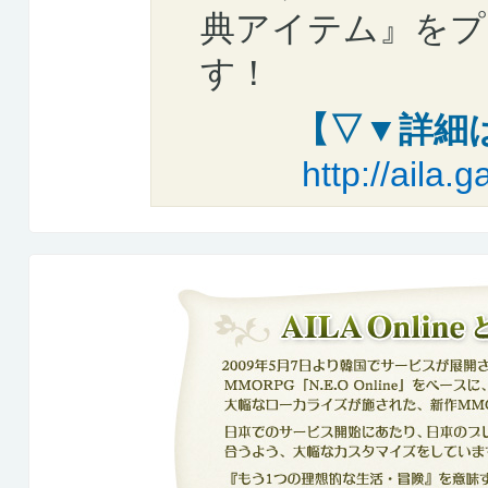
典アイテム』をプ
す！
【▽▼詳細
http://aila.