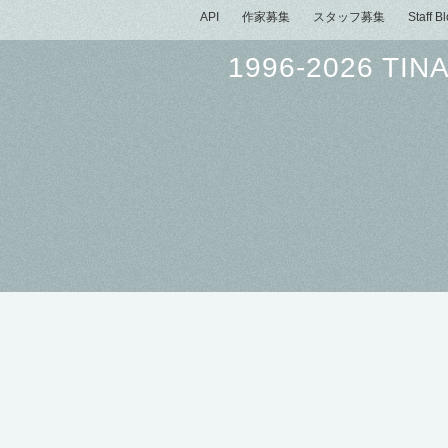
API
作家募集
スタッフ募集
Staff B
1996-2026 TINAM