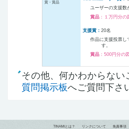
賞・賞品
ユーザーの支援数
賞品
：１万円分の
支援賞：
20名
作品に支援投票し
す。
賞品
：500円分の
その他、何かわからない
質問掲示板
へご質問下さ
TINAMIとは？
リンクについて
免責事項