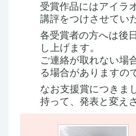
受賞作品にはアイラ
講評をつけさせてい
各受賞者の方へは後
し上げます。
ご連絡が取れない場
る場合がありますの
なお支援賞につきま
持って、発表と変え