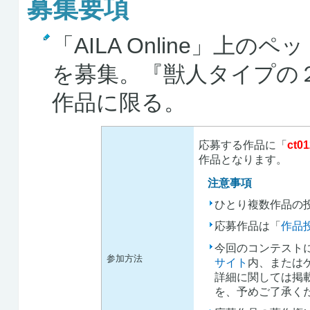
募集要項
「AILA Online」
を募集。『獣人タイプの
作品に限る。
応募する作品に「
ct01
作品となります。
注意事項
ひとり複数作品の
応募作品は「
作品
今回のコンテスト
参加方法
サイト
内、または
詳細に関しては掲
を、予めご了承く