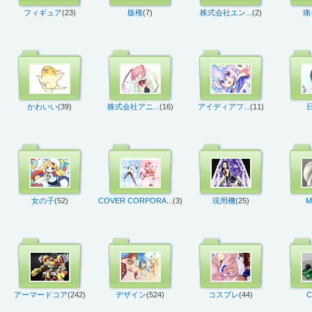
フィギュア
(23)
版権
(7)
株式会社エン...
(2)
痛
かわいい
(39)
株式会社アニ...
(16)
アイディアフ...
(11)
女の子
(52)
COVER CORPORA...
(3)
現用機
(25)
M
アーマードコア
(242)
デザイン
(524)
コスプレ
(44)
C