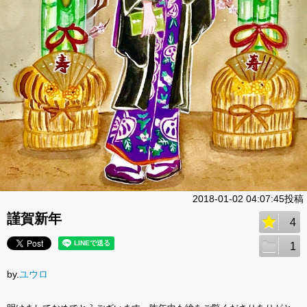
2018-01-02 04:07:45投稿
謹賀新年
4
1
by.
ユウロ