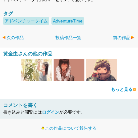
タグ
アドベンチャータイム
AdventureTime
次の作品
投稿作品一覧
前の作品
黄金虫さんの他の作品
もっと見る
コメントを書く
書き込みと閲覧には
ログイン
が必要です。
この作品について報告する