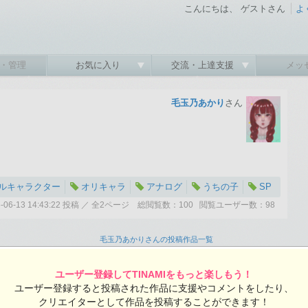
こんにちは、 ゲストさん
よ
・管理
お気に入り
交流・上達支援
メッ
毛玉乃あかり
さん
ルキャラクター
オリキャラ
アナログ
うちの子
SP
6-06-13 14:43:22 投稿 ／ 全2ページ 総閲覧数：100 閲覧ユーザー数：98
毛玉乃あかりさんの投稿作品一覧
ユーザー登録してTINAMIをもっと楽しもう！
ユーザー登録すると投稿された作品に支援やコメントをしたり、
クリエイターとして作品を投稿することができます！