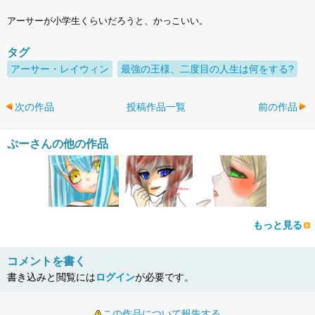
アーサーが小学生くらいだろうと、かっこいい。
タグ
アーサー・レイウィン
最強の王様、二度目の人生は何をする?
次の作品
投稿作品一覧
前の作品
ぷーさんの他の作品
もっと見る
コメントを書く
書き込みと閲覧には
ログイン
が必要です。
この作品について報告する