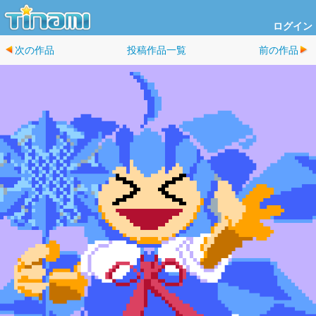
ログイン
次の作品
投稿作品一覧
前の作品