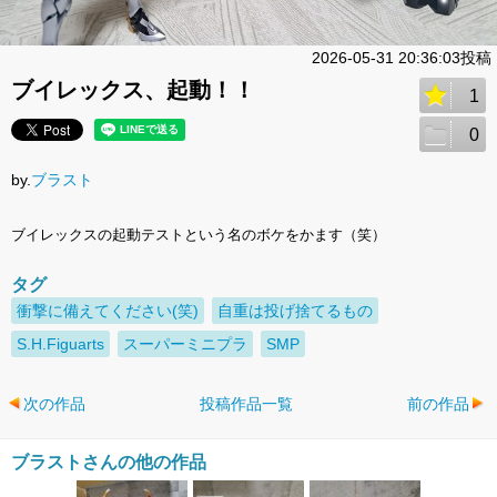
2026-05-31 20:36:03投稿
ブイレックス、起動！！
1
0
by.
ブラスト
ブイレックスの起動テストという名のボケをかます（笑）
タグ
衝撃に備えてください(笑)
自重は投げ捨てるもの
S.H.Figuarts
スーパーミニプラ
SMP
次の作品
投稿作品一覧
前の作品
ブラストさんの他の作品