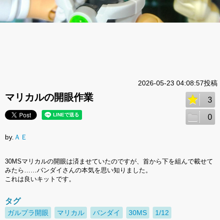
2026-05-23 04:08:57投稿
マリカルの開眼作業
3
0
by.
ＡＥ
30MSマリカルの開眼は済ませていたのですが、首から下を組んで載せて
みたら……バンダイさんの本気を思い知りました。
これは良いキットです。
タグ
ガルプラ開眼
マリカル
バンダイ
30MS
1/12