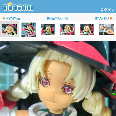
ログイン
次の作品
投稿作品一覧
前の作品