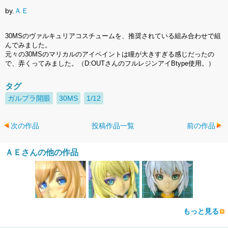
by.
ＡＥ
30MSのヴァルキュリアコスチュームを、推奨されている組み合わせで組
んでみました。
元々の30MSのマリカルのアイペイントは瞳が大きすぎる感じだったの
で、弄くってみました。（D:OUTさんのフルレジンアイBtype使用。）
タグ
ガルプラ開眼
30MS
1/12
次の作品
投稿作品一覧
前の作品
ＡＥさんの他の作品
もっと見る