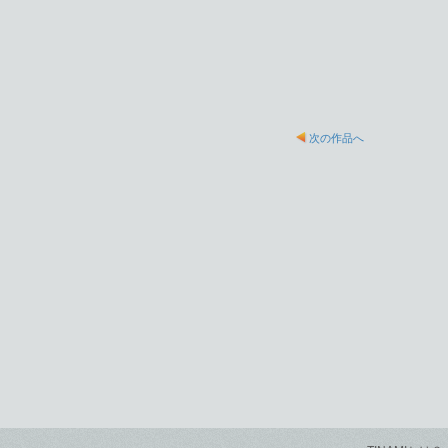
次の作品へ