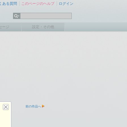
くある質問
このページのヘルプ
ログイン
セージ
設定・その他
前の作品へ