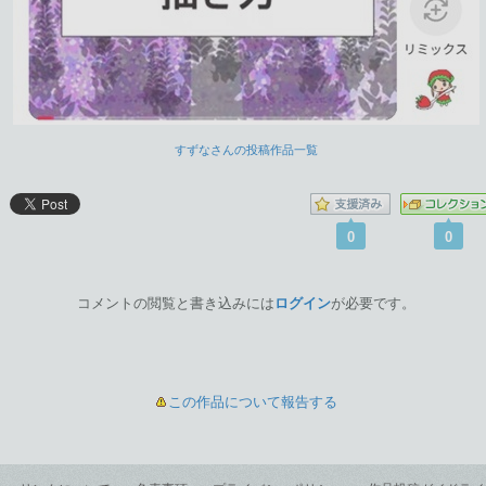
すずなさんの投稿作品一覧
0
0
コメントの閲覧と書き込みには
ログイン
が必要です。
この作品について報告する