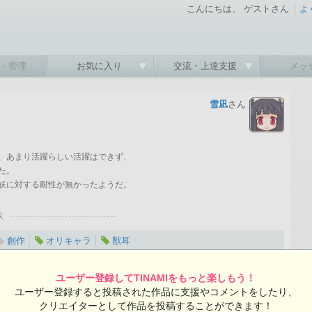
こんにちは、 ゲストさん
よ
・管理
お気に入り
交流・上達支援
メッ
雪凪
さん
、あまり活躍らしい活躍はできず、
た。
妖に対する耐性が無かったようだ。
示
創作
オリキャラ
獣耳
2026-03-21 09:05:02 投稿 ／ 1371×2000ピクセル
:02 投稿
ユーザー登録してTINAMIをもっと楽しもう！
覧ユーザー数：282
ユーザー登録すると投稿された作品に支援やコメントをしたり、
雪凪さんの投稿作品一覧
クリエイターとして作品を投稿することができます！