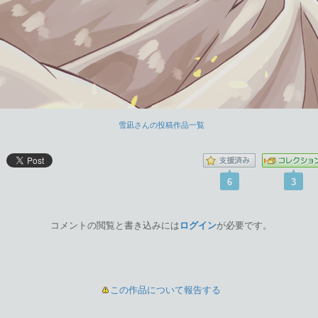
雪凪さんの投稿作品一覧
6
3
コメントの閲覧と書き込みには
ログイン
が必要です。
この作品について報告する