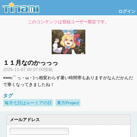
ログイン
このコンテンツは登録ユーザー限定です。
１１月なのかっっっ
2025-11-07 00:07:00投稿
≡≡≡c⌒っ・ω・)っ相変わらず暑い時間帯もありますがなんだかんだ
で寒くなってきましたね！
タグ
毎月七日はルーミアの日
東方Project
メールアドレス