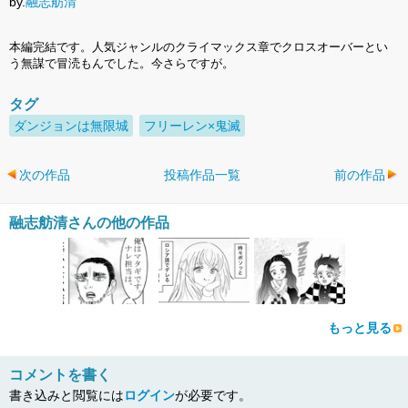
by.
融志舫清
本編完結です。人気ジャンルのクライマックス章でクロスオーバーとい
う無謀で冒涜もんでした。今さらですが。
タグ
ダンジョンは無限城
フリーレン×鬼滅
次の作品
投稿作品一覧
前の作品
融志舫清さんの他の作品
もっと見る
コメントを書く
書き込みと閲覧には
ログイン
が必要です。