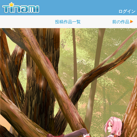
ログイン
投稿作品一覧
前の作品