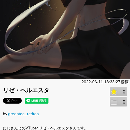
2022-06-11 13:33:27投稿
リゼ・ヘルエスタ
0
0
by.
greentea_redtea
にじさんじのVTuber リゼ・ヘルエスタさんです。