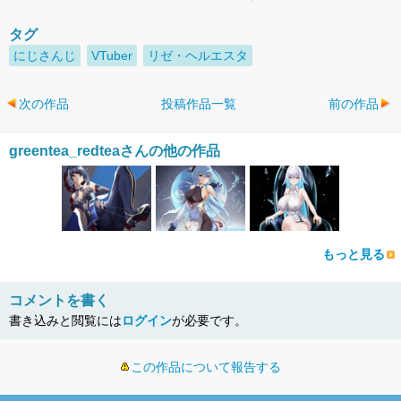
タグ
にじさんじ
VTuber
リゼ・ヘルエスタ
次の作品
投稿作品一覧
前の作品
greentea_redteaさんの他の作品
もっと見る
コメントを書く
書き込みと閲覧には
ログイン
が必要です。
この作品について報告する