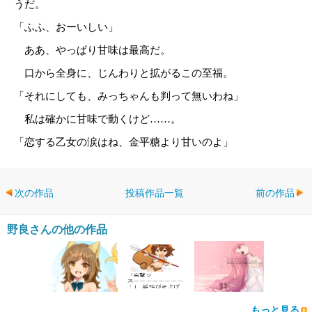
うだ。
「ふふ、おーいしい」
ああ、やっぱり甘味は最高だ。
口から全身に、じんわりと拡がるこの至福。
「それにしても、みっちゃんも判って無いわね」
私は確かに甘味で動くけど……。
「恋する乙女の涙はね、金平糖より甘いのよ」
次の作品
投稿作品一覧
前の作品
野良さんの他の作品
もっと見る