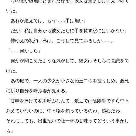
時の道が虚無に呑まれた様を、彼女は痛ましげに見つめて
いた。
あれが絶えては、もう……手は無い。
だが、私は自分から彼女たちに手を貸す訳にはいかない。
神ゆえの制約、私は、こうして見ているしか……。
「……何かしら」
何かが聞こえたような気がして、彼女はそちらに意識を向
けた。
あの庭で、一人の少女が小さな飴玉二つを握りしめ、必死
に祈り自分を呼ぶ姿が見える。
「甘味を捧げて私を呼ぶなんて、最近では陰陽師ですら中々
弁えていないのに、中々物を知っているのね、感心だわ……
それにしても、出世払いで社一杯の甘味ってどういう事かし
ら」