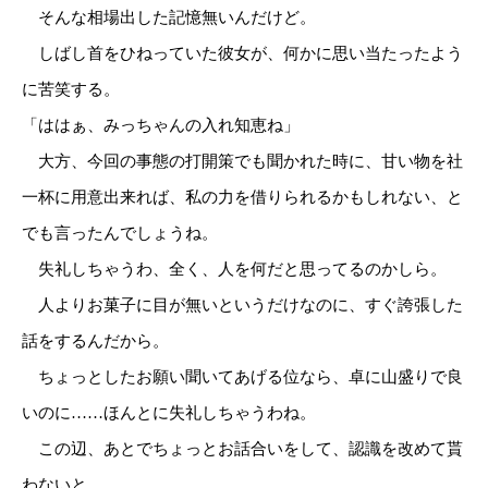
そんな相場出した記憶無いんだけど。
しばし首をひねっていた彼女が、何かに思い当たったよう
に苦笑する。
「ははぁ、みっちゃんの入れ知恵ね」
大方、今回の事態の打開策でも聞かれた時に、甘い物を社
一杯に用意出来れば、私の力を借りられるかもしれない、と
でも言ったんでしょうね。
失礼しちゃうわ、全く、人を何だと思ってるのかしら。
人よりお菓子に目が無いというだけなのに、すぐ誇張した
話をするんだから。
ちょっとしたお願い聞いてあげる位なら、卓に山盛りで良
いのに……ほんとに失礼しちゃうわね。
この辺、あとでちょっとお話合いをして、認識を改めて貰
わないと。