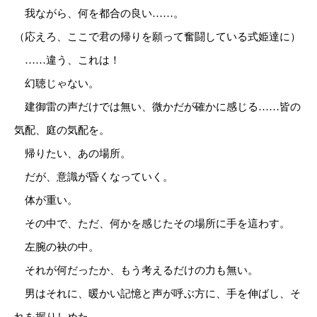
我ながら、何を都合の良い……。
（応えろ、ここで君の帰りを願って奮闘している式姫達に）
……違う、これは！
幻聴じゃない。
建御雷の声だけでは無い、微かだが確かに感じる……皆の
気配、庭の気配を。
帰りたい、あの場所。
だが、意識が昏くなっていく。
体が重い。
その中で、ただ、何かを感じたその場所に手を這わす。
左腕の袂の中。
それが何だったか、もう考えるだけの力も無い。
男はそれに、暖かい記憶と声が呼ぶ方に、手を伸ばし、そ