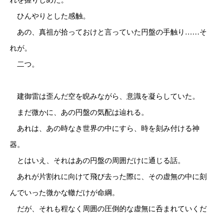
れを握りしめた。
ひんやりとした感触。
あの、真祖が拾っておけと言っていた円盤の手触り……そ
れが。
二つ。
建御雷は歪んだ空を睨みながら、意識を凝らしていた。
まだ微かに、あの円盤の気配は辿れる。
あれは、あの時なき世界の中にすら、時を刻み付ける神
器。
とはいえ、それはあの円盤の周囲だけに通じる話。
あれが片割れに向けて飛び去った際に、その虚無の中に刻
んでいった微かな轍だけが命綱。
だが、それも程なく周囲の圧倒的な虚無に呑まれていくだ