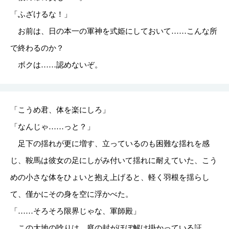
「ふざけるな！」
お前は、日の本一の軍神を式姫にしておいて……こんな所
で終わるのか？
ボクは……認めないぞ。
「こうめ君、体を楽にしろ」
「なんじゃ……っと？」
足下の揺れが更に増す、立っているのも困難な揺れを感
じ、鞍馬は彼女の足にしがみ付いて揺れに耐えていた、こう
めの小さな体をひょいと抱え上げると、軽く羽根を揺らし
て、僅かにその身を空に浮かべた。
「……そろそろ限界じゃな、軍師殿」
この大地の唸りは、庭の封がほぼ解け掛かっている証。