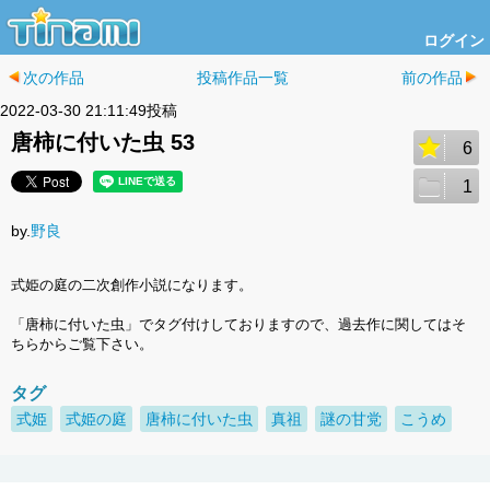
ログイン
次の作品
投稿作品一覧
前の作品
2022-03-30 21:11:49投稿
唐柿に付いた虫 53
6
1
by.
野良
式姫の庭の二次創作小説になります。
「唐柿に付いた虫」でタグ付けしておりますので、過去作に関してはそ
ちらからご覧下さい。
タグ
式姫
式姫の庭
唐柿に付いた虫
真祖
謎の甘党
こうめ