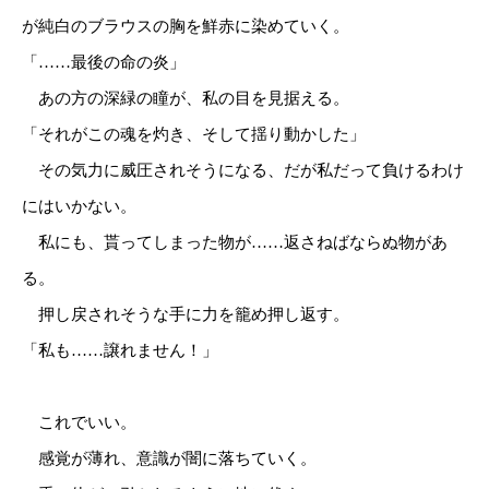
が純白のブラウスの胸を鮮赤に染めていく。
「……最後の命の炎」
あの方の深緑の瞳が、私の目を見据える。
「それがこの魂を灼き、そして揺り動かした」
その気力に威圧されそうになる、だが私だって負けるわけ
にはいかない。
私にも、貰ってしまった物が……返さねばならぬ物があ
る。
押し戻されそうな手に力を籠め押し返す。
「私も……譲れません！」
これでいい。
感覚が薄れ、意識が闇に落ちていく。