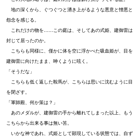
地の深くから、ぐつぐつと湧き上がるような悪意と憎悪と
怨念を感じる。
これだけの物を……この庭は、そしてあの式姫、建御雷は
封じて居ったのか。
こちらも同様に、僅かに体を空に浮かべた吸血姫が、目を
建御雷に向けたまま、呻くように呟く。
「そうだな」
こちらも低く返した鞍馬が、こちらは思いに沈むように目
を閉ざす。
「軍師殿、何か策は？」
あのメダルが、建御雷の手から離れてしまった以上、もう
こちらから出来る事は無い筈。
いかな神であれ、式姫として顕現している状態では、自ず