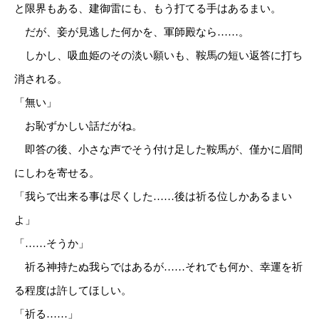
と限界もある、建御雷にも、もう打てる手はあるまい。
だが、妾が見逃した何かを、軍師殿なら……。
しかし、吸血姫のその淡い願いも、鞍馬の短い返答に打ち
消される。
「無い」
お恥ずかしい話だがね。
即答の後、小さな声でそう付け足した鞍馬が、僅かに眉間
にしわを寄せる。
「我らで出来る事は尽くした……後は祈る位しかあるまい
よ」
「……そうか」
祈る神持たぬ我らではあるが……それでも何か、幸運を祈
る程度は許してほしい。
「祈る……」