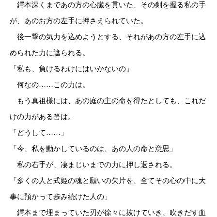
鍔本深くまであの方の心臓を貫いた、その剣を握る私の手
が、あのお方の左手に押さえられていた。
後一撃の気力を込めようとする、それがあの方の左手に込
められた力に遮られる。
「私も、負けるわけにはいかないの」
何なの……この力は。
もう真祖様には、あの庭の主の命を得たとしても、これだ
けの力がある筈は。
「どうして……」
「今、私を動かしているのは、あの人の命と意思」
私の右手が、凄まじいまでの力に押し返される。
「多くの人と式姫の魂と願いの欠片を、全てその心の中に大
事に預かって歩み続けた人の」
鍔本まで埋まっていた刃が徐々に抜けていき、吹きだす血