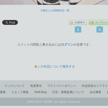
小桃さんの投稿作品一覧
2
0
コメントの閲覧と書き込みには
ログイン
が必要です。
この作品について報告する
リンクについて
免責事項
プライバシーポリシー
作品投稿ガイドライ
募集
スタッフ募集
Staff Blog
広告・業務提携について
会社概要
1996-2026 TINAMI. All rights reserved.