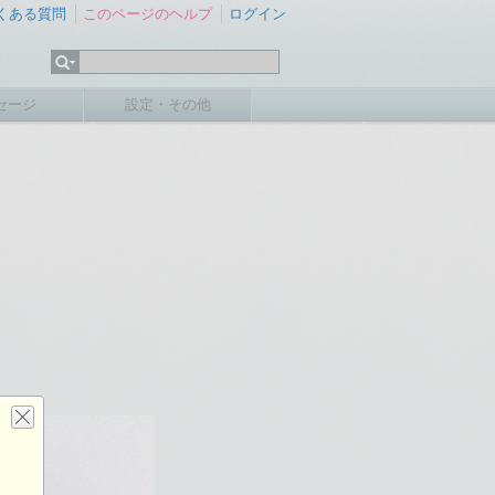
くある質問
このページのヘルプ
ログイン
セージ
設定・その他