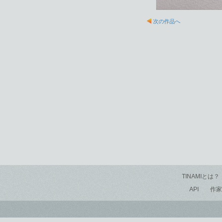
次の作品へ
TINAMIとは？
API
作家