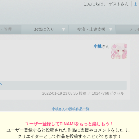
こんにちは、 ゲストさん
よ
・管理
お気に入り
交流・上達支援
メッ
小桃
さん
P
2022-01-19 23:08:35 投稿 ／ 1024×768ピクセル
:35 投稿
覧ユーザー数：507
小桃さんの投稿作品一覧
ユーザー登録してTINAMIをもっと楽しもう！
ユーザー登録すると投稿された作品に支援やコメントをしたり、
クリエイターとして作品を投稿することができます！