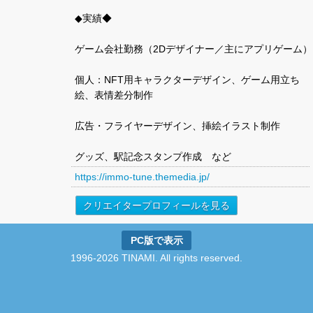
◆実績◆
ゲーム会社勤務（2Dデザイナー／主にアプリゲーム）
個人：NFT用キャラクターデザイン、ゲーム用立ち
絵、表情差分制作
広告・フライヤーデザイン、挿絵イラスト制作
グッズ、駅記念スタンプ作成 など
https://immo-tune.themedia.jp/
クリエイタープロフィールを見る
PC版で表示
1996-2026 TINAMI. All rights reserved.