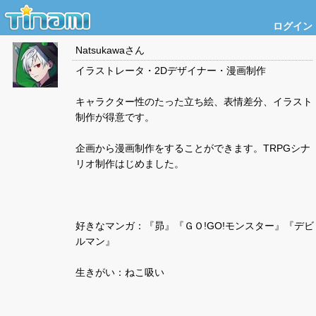
ログイン
Natsukawa
さん
イラストレータ・2Dデザイナー・漫画制作
キャラクター性のたった立ち絵、表情差分、イラスト
制作が得意です。
企画から漫画制作をすることができます。TRPGシナ
リオ制作はじめました。
好きなマンガ：『昴』『ＧＯ!GO!モンスター』『デビ
ルマン』
生きがい：ねこ吸い