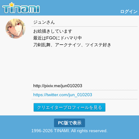
ログイン
ジュン
さん
お絵描きしています
最近はFGOにドハマり中
刀剣乱舞、アークナイツ、ツイステ好き
http://pixiv.me/jun010203
https://twitter.com/jun_010203
クリエイタープロフィールを見る
PC版で表示
1996-2026 TINAMI. All rights reserved.