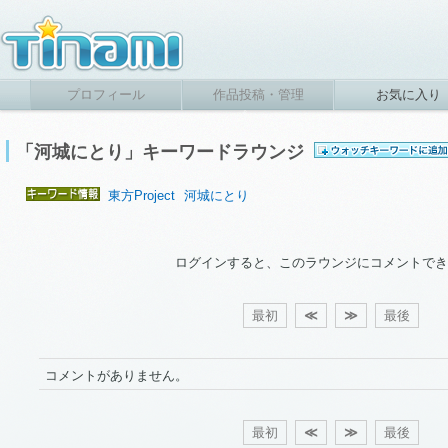
プロフィール
作品投稿・管理
お気に入り
「河城にとり」キーワードラウンジ
東方Project
河城にとり
ログインすると、このラウンジにコメントでき
最初
≪
≫
最後
コメントがありません。
最初
≪
≫
最後