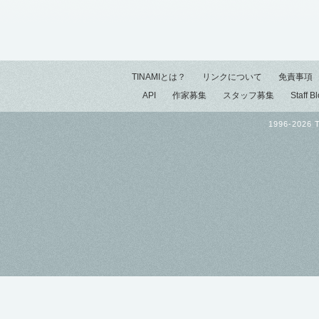
TINAMIとは？
リンクについて
免責事項
API
作家募集
スタッフ募集
Staff B
1996-2026 T