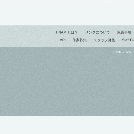
TINAMIとは？
リンクについて
免責事項
API
作家募集
スタッフ募集
Staff B
1996-2026 T