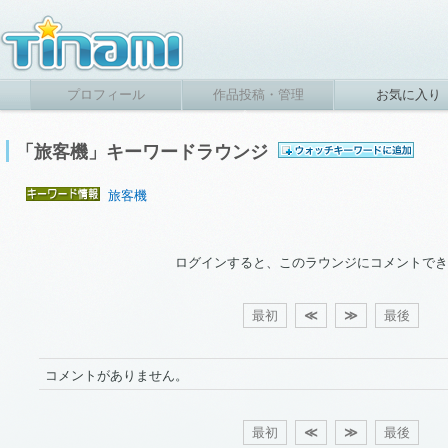
プロフィール
作品投稿・管理
お気に入り
「旅客機」キーワードラウンジ
旅客機
ログインすると、このラウンジにコメントでき
最初
≪
≫
最後
コメントがありません。
最初
≪
≫
最後