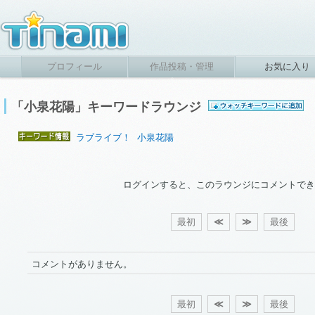
プロフィール
作品投稿・管理
お気に入り
「小泉花陽」キーワードラウンジ
ラブライブ！
小泉花陽
ログインすると、このラウンジにコメントでき
最初
≪
≫
最後
コメントがありません。
最初
≪
≫
最後