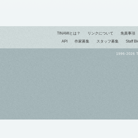
TINAMIとは？
リンクについて
免責事項
API
作家募集
スタッフ募集
Staff B
1996-2026 T