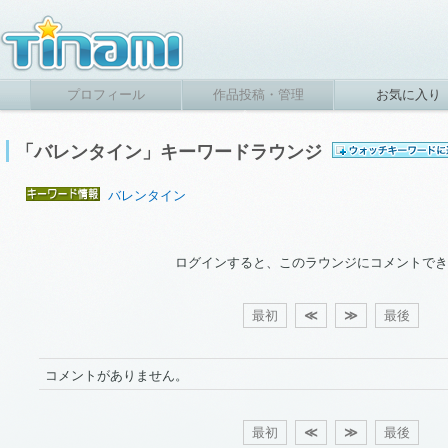
プロフィール
作品投稿・管理
お気に入り
「バレンタイン」キーワードラウンジ
バレンタイン
ログインすると、このラウンジにコメントでき
最初
≪
≫
最後
コメントがありません。
最初
≪
≫
最後