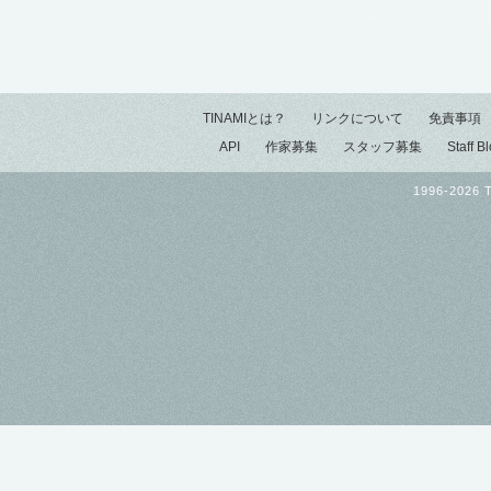
TINAMIとは？
リンクについて
免責事項
API
作家募集
スタッフ募集
Staff B
1996-2026 T