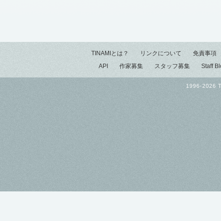
TINAMIとは？
リンクについて
免責事項
API
作家募集
スタッフ募集
Staff B
1996-2026 T