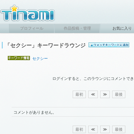
プロフィール
作品投稿・管理
お気に入り
「セクシー」キーワードラウンジ
セクシー
ログインすると、このラウンジにコメントでき
最初
≪
≫
最後
コメントがありません。
最初
≪
≫
最後