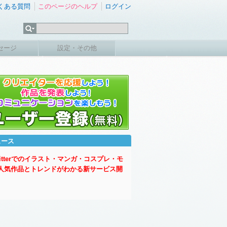
くある質問
このページのヘルプ
ログイン
セージ
設定・その他
ュース
witterでのイラスト・マンガ・コスプレ・モ
人気作品とトレンドがわかる新サービス開