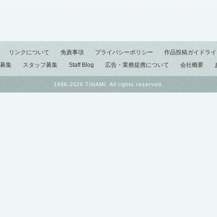
リンクについて
免責事項
プライバシーポリシー
作品投稿ガイドライ
募集
スタッフ募集
Staff Blog
広告・業務提携について
会社概要
1996-2026 TINAMI. All rights reserved.