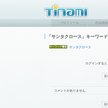
プロフィール
作品投稿
「サンタクロース」キーワー
サンタクロース
ログインすると
最
コメントがありません。
最