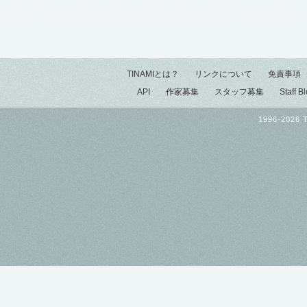
TINAMIとは？
リンクについて
免責事項
API
作家募集
スタッフ募集
Staff B
1996-2026 T