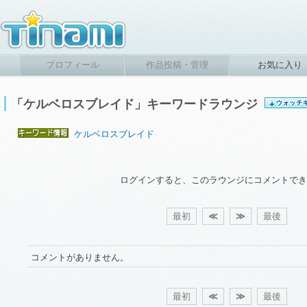
プロフィール
作品投稿・管理
お気に入り
「ケルベロスブレイド」キーワードラウンジ
ケルベロスブレイド
ログインすると、このラウンジにコメントでき
最初
≪
≫
最後
コメントがありません。
最初
≪
≫
最後