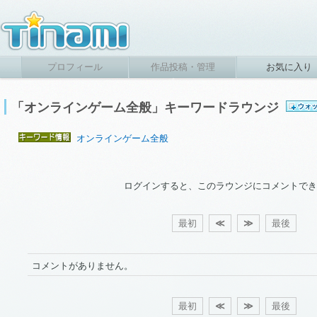
プロフィール
作品投稿・管理
お気に入り
「オンラインゲーム全般」キーワードラウンジ
オンラインゲーム全般
ログインすると、このラウンジにコメントでき
最初
≪
≫
最後
コメントがありません。
最初
≪
≫
最後