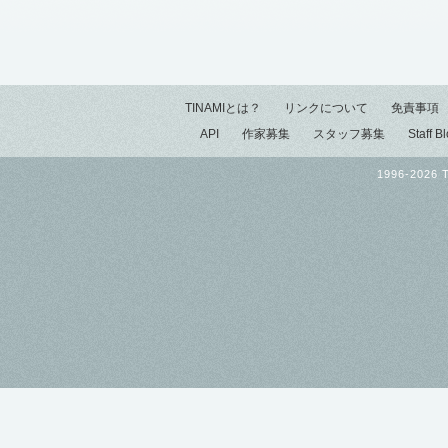
TINAMIとは？
リンクについて
免責事項
API
作家募集
スタッフ募集
Staff B
1996-2026 T