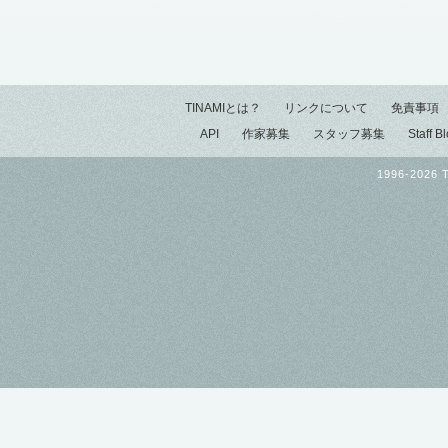
TINAMIとは？
リンクについて
免責事項
API
作家募集
スタッフ募集
Staff B
1996-2026 T