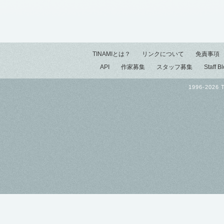
TINAMIとは？
リンクについて
免責事項
API
作家募集
スタッフ募集
Staff B
1996-2026 T