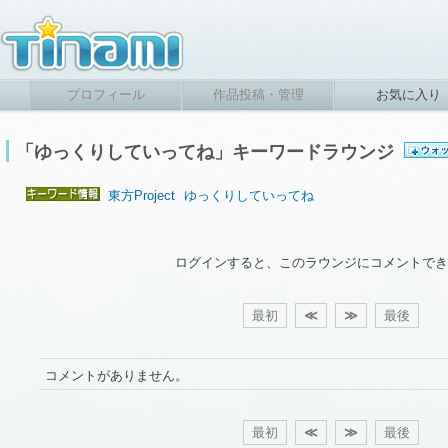
プロフィール
作品投稿・管理
お気に入り
「ゆっくりしていってね」キーワードラウンジ
東方Project
ゆっくりしていってね
ログインすると、このラウンジにコメントでき
最初
≪
≫
最後
コメントがありません。
最初
≪
≫
最後