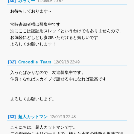
[30]
みっくー
12/08/06 20:57
お待ちしております～
常時参加者様は募集中です
別にここは認証用スレッドというわけでもありませんので、
お気軽にどしどし参加いただけると嬉しいです
よろしくお願いします！
[32]
Crocodile_Tears
12/09/18 22:49
入ったばかりなので 友達募集中です。
仲良くなればスカイプで話せる中になれば最高です
よろしくお願いします。
[33]
超人カットマン
12/09/19 22:48
こんにちは、超人カットマンです。
二次創作からオリジナルまで、様々な小説の執筆を趣味で行