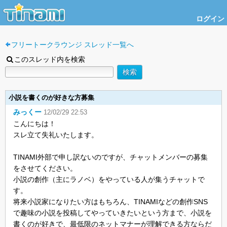
ログイン
フリートークラウンジ スレッド一覧へ
このスレッド内を検索
小説を書くのが好きな方募集
みっくー
12/02/29 22:53
こんにちは！
スレ立て失礼いたします。
TINAMI外部で申し訳ないのですが、チャットメンバーの募集
をさせてください。
小説の創作（主にラノベ）をやっている人が集うチャットで
す。
将来小説家になりたい方はもちろん、TINAMIなどの創作SNS
で趣味の小説を投稿してやっていきたいという方まで、小説を
書くのが好きで、最低限のネットマナーが理解できる方ならだ