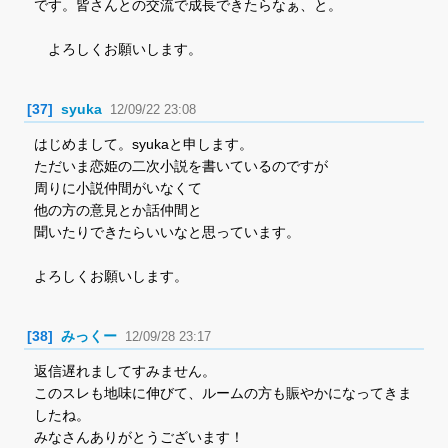
です。皆さんとの交流で成長できたらなぁ、と。
よろしくお願いします。
[37]
syuka
12/09/22 23:08
はじめまして。syukaと申します。
ただいま恋姫の二次小説を書いているのですが
周りに小説仲間がいなくて
他の方の意見とか話仲間と
聞いたりできたらいいなと思っています。
よろしくお願いします。
[38]
みっくー
12/09/28 23:17
返信遅れましてすみません。
このスレも地味に伸びて、ルームの方も賑やかになってきま
したね。
みなさんありがとうございます！