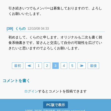
引き続きいつでもメンバーは募集しておりますので、よろし
くお願いいたします。
[39]
くらの
12/10/08 04:33
初めまして。くらのと申します。オリジナルも二次も書く雑
食系物書きです。皆さんと交流して自分の可能性を広げてい
きたいと思いますのでよろしくお願いします。
最初
≪
1
2
3
4
5
≫
最後
コメントを書く
ログイン
するとコメントを投稿できます
PC版で表示