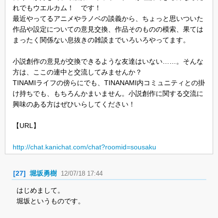
れでもウエルカム！ です！
最近やってるアニメやラノベの談義から、ちょっと思いついた
作品や設定についての意見交換、作品そのものの模索、果ては
まったく関係ない息抜きの雑談までいろいろやってます。
小説創作の意見が交換できるような友達はいない……。そんな
方は、ここの連中と交流してみませんか？
TINAMIライフの傍らにでも、TINANAMI内コミュニティとの掛
け持ちでも、もちろんかまいません。小説創作に関する交流に
興味のある方はぜひいらしてください！
【URL】
http://chat.kanichat.com/chat?roomid=sousaku
[27]
堀坂勇樹
12/07/18 17:44
はじめまして。
堀坂というものです。