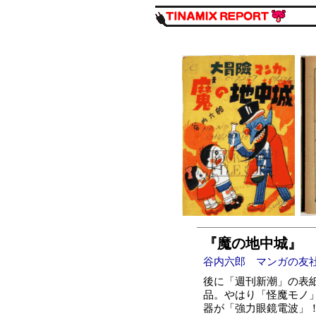
『魔の地中城』
谷内六郎 マンガの友社 
後に「週刊新潮」の表
品。やはり「怪魔モノ
器が「強力眼鏡電波」