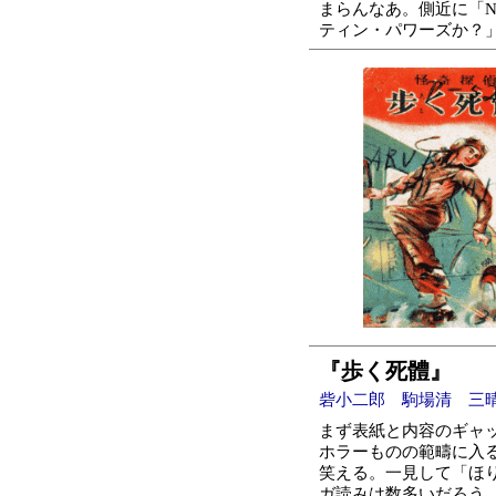
まらんなあ。側近に「N
ティン・パワーズか？
『歩く死體』
砦小二郎 駒場清 三晴社
まず表紙と内容のギャ
ホラーものの範疇に入
笑える。一見して「ほ
ガ読みは数多いだろう