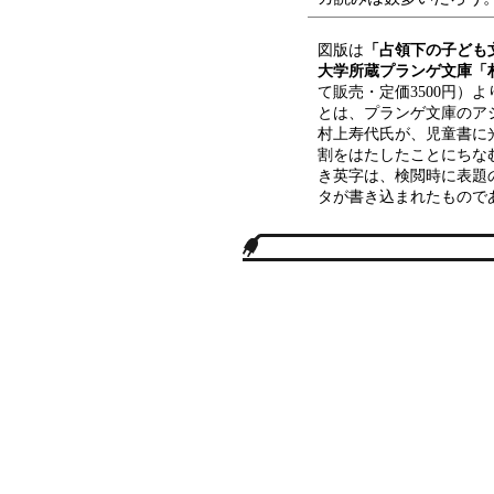
図版は
「占領下の子ども文
大学所蔵プランゲ文庫「
て販売・定価3500円）
とは、プランゲ文庫のア
村上寿代氏が、児童書に
割をはたしたことにちな
き英字は、検閲時に表題
タが書き込まれたもので