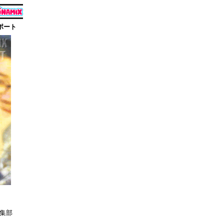
ポート
集部