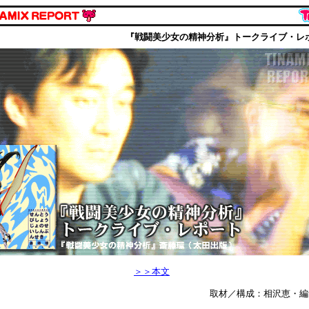
『戦闘美少女の精神分析』トークライブ・レ
＞＞本文
取材／構成：相沢恵・編