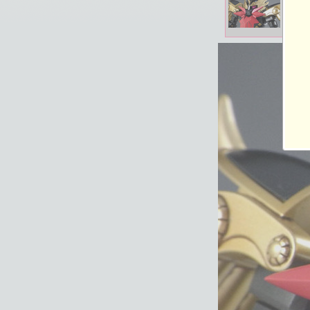
2019-06-07 20:36
総閲覧数：2214 閲
800×600ピクセル