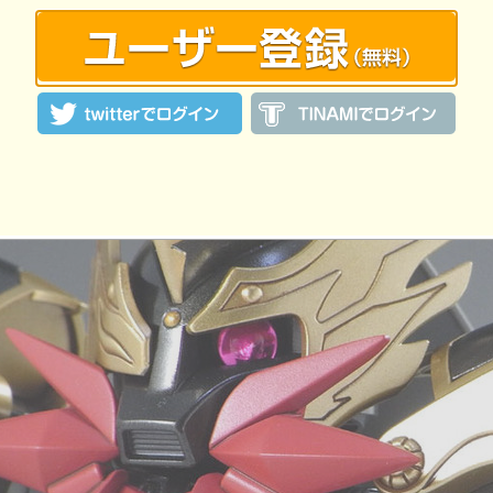
:24 投稿
覧ユーザー数：2212