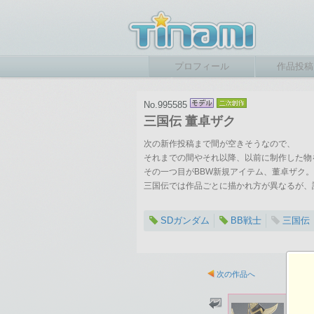
プロフィール
作品投稿
No.995585
三国伝 董卓ザク
次の新作投稿まで間が空きそうなので、
それまでの間やそれ以降、以前に制作した物
その一つ目がBBW新規アイテム、董卓ザク。
三国伝では作品ごとに描かれ方が異なるが、
SDガンダム
BB戦士
三国伝
次の作品へ