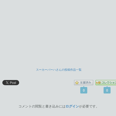
スーカーバーハさんの投稿作品一覧
0
0
コメントの閲覧と書き込みには
ログイン
が必要です。