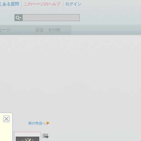
くある質問
このページのヘルプ
ログイン
セージ
設定・その他
前の作品へ