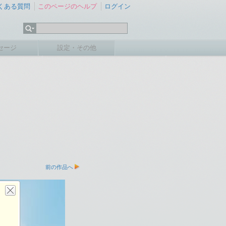
くある質問
このページのヘルプ
ログイン
セージ
設定・その他
前の作品へ