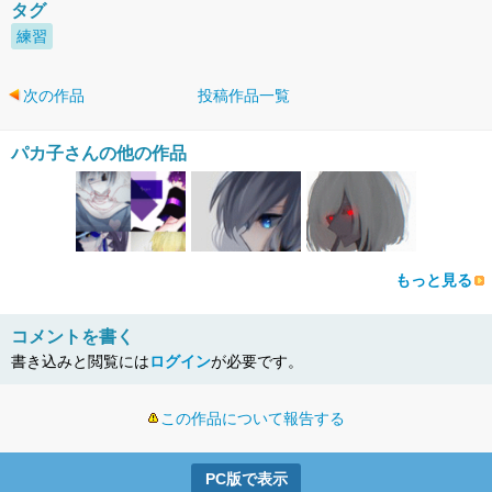
タグ
練習
次の作品
投稿作品一覧
パカ子さんの他の作品
もっと見る
コメントを書く
書き込みと閲覧には
ログイン
が必要です。
この作品について報告する
PC版で表示