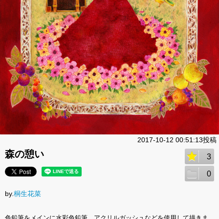
2017-10-12 00:51:13投稿
森の憩い
3
0
by.
桐生花菜
色鉛筆をメインに水彩色鉛筆、アクリルガッシュなどを使用して描きま