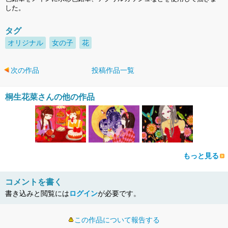
した。
タグ
オリジナル
女の子
花
次の作品
投稿作品一覧
桐生花菜さんの他の作品
もっと見る
コメントを書く
書き込みと閲覧には
ログイン
が必要です。
この作品について報告する