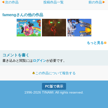
次の作品
投稿作品一覧
前の作品
famengさんの他の作品
もっと見る
コメントを書く
書き込みと閲覧には
ログイン
が必要です。
この作品について報告する
PC版で表示
1996-2026 TINAMI. All rights reserved.