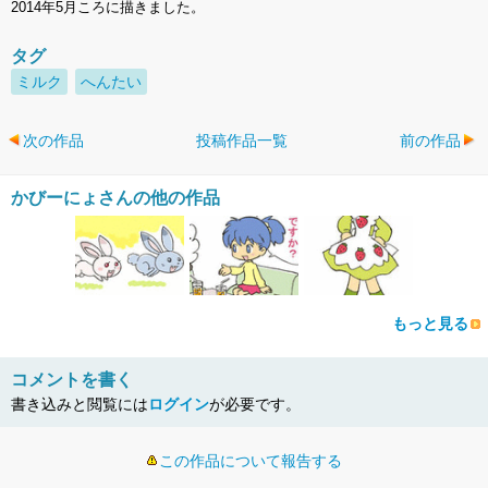
2014年5月ころに描きました。
タグ
ミルク
へんたい
次の作品
投稿作品一覧
前の作品
かびーにょさんの他の作品
もっと見る
コメントを書く
書き込みと閲覧には
ログイン
が必要です。
この作品について報告する